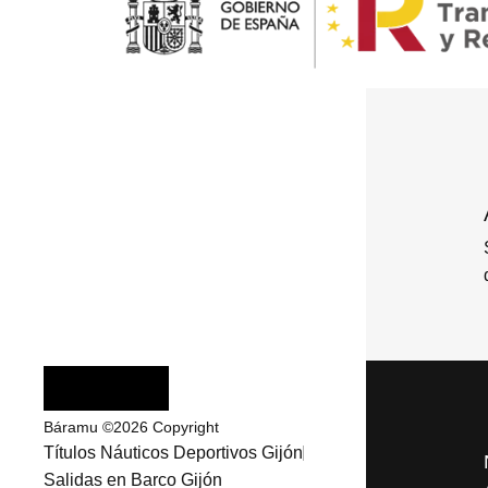
Báramu ©2026 Copyright
Títulos Náuticos Deportivos Gijón
Salidas en Barco Gijón