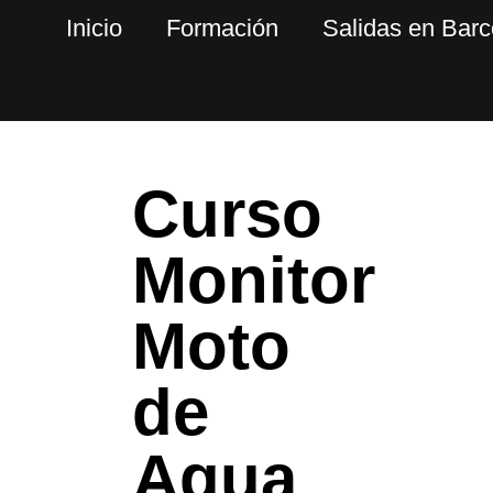
Ir
Inicio
Formación
Salidas en Barc
al
contenido
Curso
Monitor
Moto
de
Agua