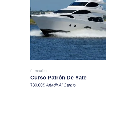
formación
Curso Patrón De Yate
780.00
€
Añadir Al Carrito