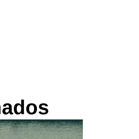
nados