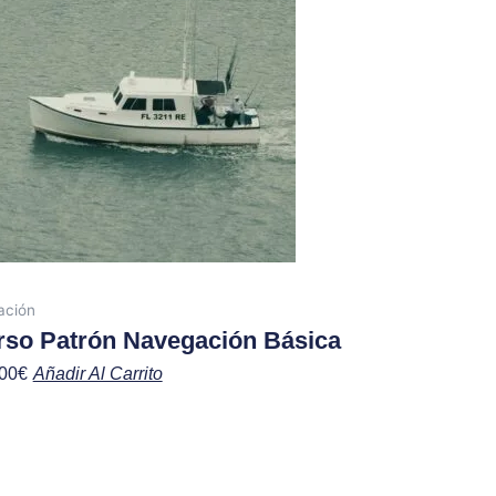
ación
rso Patrón Navegación Básica
00
€
Añadir Al Carrito