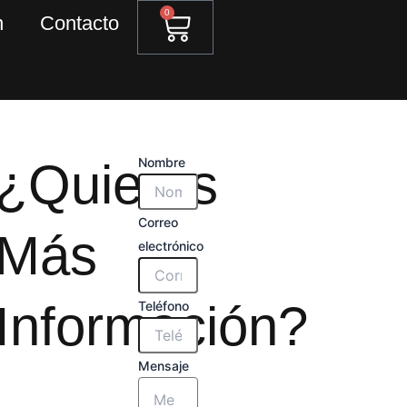
0
n
Contacto
Carrito
¿Quieres
Nombre
Correo
Más
electrónico
Información?
Teléfono
Mensaje