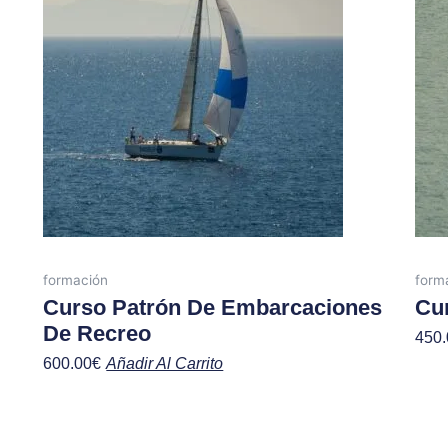
formación
form
Curso Patrón De Embarcaciones
Cu
De Recreo
450.
600.00
€
Añadir Al Carrito