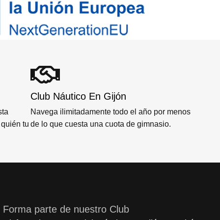
Club Náutico En Gijón
sta
Navega ilimitadamente todo el año por menos
quién tu
de lo que cuesta una cuota de gimnasio.
Forma parte de nuestro Club