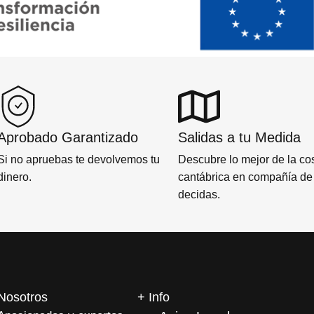
Aprobado Garantizado
Salidas a tu Medida
Si no apruebas te devolvemos tu
Descubre lo mejor de la co
dinero.
cantábrica en compañía de 
decidas.
Nosotros
+ Info