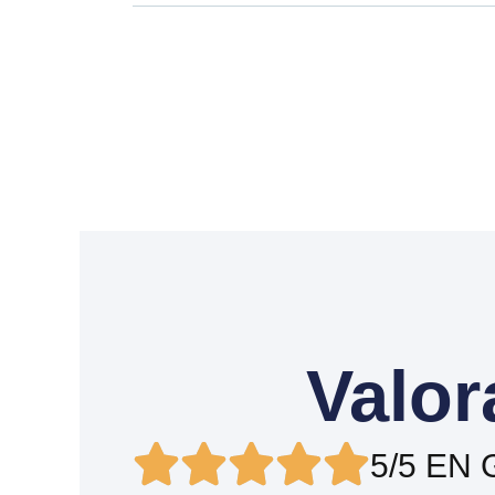
Valor
5/5 EN