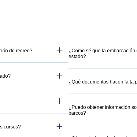
ión de recreo?
¿Como sé que la embarcación 
estado?
zado?
¿Qué documentos hacen falta p
¿Puedo obtener información sobr
barcos?
os cursos?