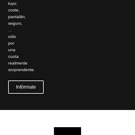
tuyo:
coste,
pantalán,
seguro,
…
sólo
por
una
cuota
realmente
sorprendente.
Infórmate