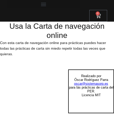
Ir
al
0
contenido
Carrito
Usa la Carta de navegación
online
Con esta carta de navegación online para prácticas puedes hacer
todas las prácticas de carta sin miedo repetir todas las veces que
quieras.